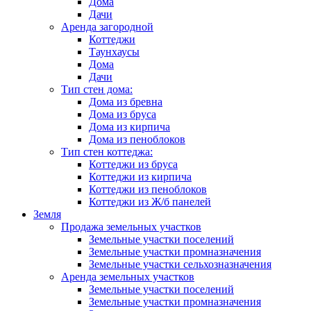
Дома
Дачи
Аренда загородной
Коттеджи
Таунхаусы
Дома
Дачи
Тип стен дома:
Дома из бревна
Дома из бруса
Дома из кирпича
Дома из пеноблоков
Тип стен коттеджа:
Коттеджи из бруса
Коттеджи из кирпича
Коттеджи из пеноблоков
Коттеджи из Ж/б панелей
Земля
Продажа земельных участков
Земельные участки поселений
Земельные участки промназначения
Земельные участки сельхозназначения
Аренда земельных участков
Земельные участки поселений
Земельные участки промназначения