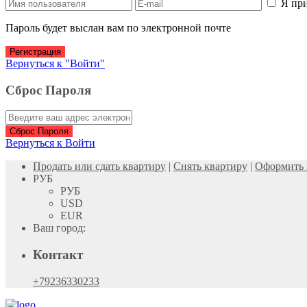
Я пр
Пароль будет выслан вам по электронной почте
Регистрация
Вернуться к "Войти"
Сброс Пароля
Сброс Пароля
Вернуться к Войти
Продать или сдать квартиру
|
Снять квартиру
|
Оформить 
РУБ
РУБ
USD
EUR
Ваш город:
Контакт
+79236330233