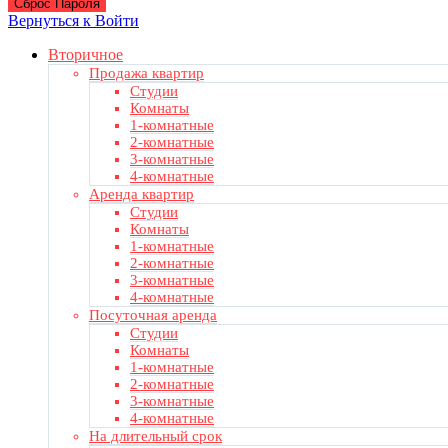
Сброс Пароля
Вернуться к Войти
Вторичное
Продажа квартир
Студии
Комнаты
1-комнатные
2-комнатные
3-комнатные
4-комнатные
Аренда квартир
Студии
Комнаты
1-комнатные
2-комнатные
3-комнатные
4-комнатные
Посуточная аренда
Студии
Комнаты
1-комнатные
2-комнатные
3-комнатные
4-комнатные
На длительный срок