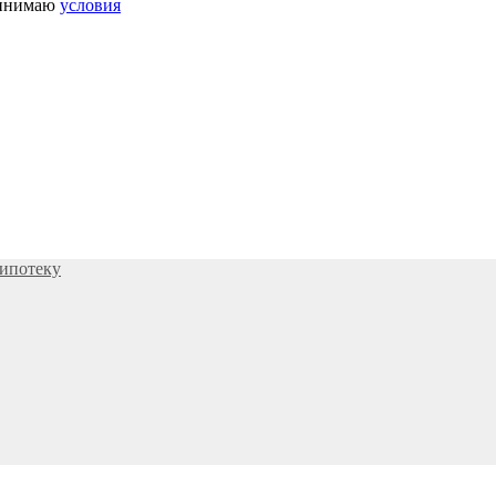
инимаю
условия
ипотеку