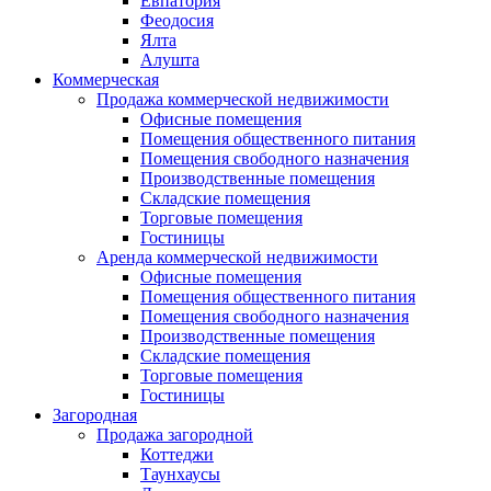
Евпатория
Феодосия
Ялта
Алушта
Коммерческая
Продажа коммерческой недвижимости
Офисные помещения
Помещения общественного питания
Помещения свободного назначения
Производственные помещения
Складские помещения
Торговые помещения
Гостиницы
Аренда коммерческой недвижимости
Офисные помещения
Помещения общественного питания
Помещения свободного назначения
Производственные помещения
Складские помещения
Торговые помещения
Гостиницы
Загородная
Продажа загородной
Коттеджи
Таунхаусы