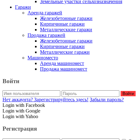
Земельные участки сельхозназначения
Гаражи
Аренда гаражей
Железобетонные гаражи
Кирпичнные гаражи
Металлическкие гаражи
Продажа гаражей
Железобетонные гаражи
Кирпичнные гаражи
Металлические гаражи
Машиноместо
Аренда машиномест
Продажа машиномест
Войти
Войти
Нет аккаунта? Зарегистрируйтесь здесь!
Забыли пароль?
Login with Facebook
Login with Google
Login with Yahoo
Регистрация