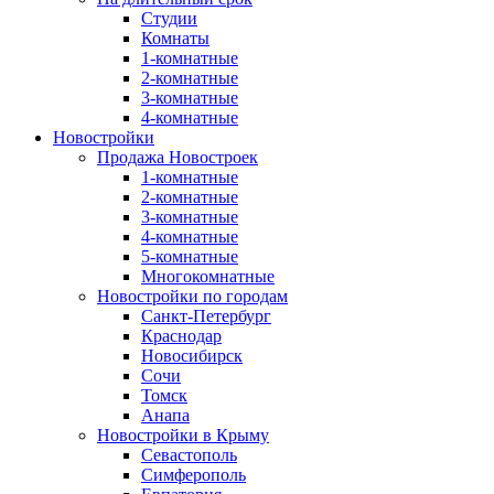
Студии
Комнаты
1-комнатные
2-комнатные
3-комнатные
4-комнатные
Новостройки
Продажа Новостроек
1-комнатные
2-комнатные
3-комнатные
4-комнатные
5-комнатные
Многокомнатные
Новостройки по городам
Санкт-Петербург
Краснодар
Новосибирск
Сочи
Томск
Анапа
Новостройки в Крыму
Севастополь
Симферополь