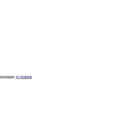
инимаю
условия